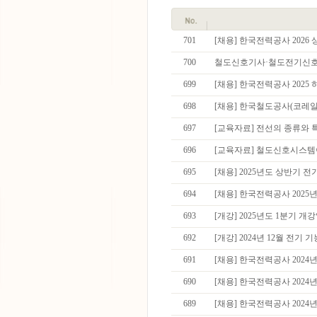
701
[채용] 한국전력공사 202
700
철도신호기사·철도전기신호기
699
[채용] 한국전력공사 202
698
[채용] 한국철도공사(코레일
697
[교육자료] 전선의 종류와 
696
[교육자료] 철도신호시스템
695
[채용] 2025년도 상반기
694
[채용] 한국전력공사 202
693
[개강] 2025년도 1분기 개
692
[개강] 2024년 12월 전기
691
[채용] 한국전력공사 202
690
[채용] 한국전력공사 2024
689
[채용] 한국전력공사 202