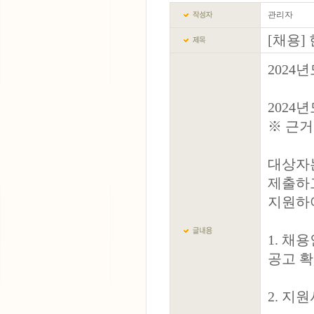
관리자
[채용]
2024
2024
※ 근거
대상자
제출하
지원하
1. 채
공고 확
2. 지원서