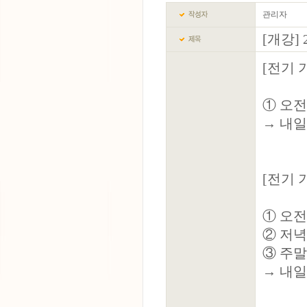
관리자
[개강]
[전기 
① 오전반 
→ 내일
[전기 
① 오전반 
② 저녁반 
③ 주말반 
→ 내일