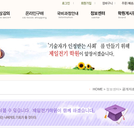
HOME
>
정보센터
>
공개자