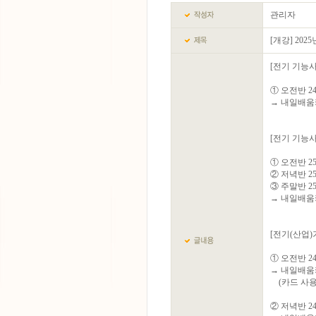
관리자
[개강] 20
[전기 기능사
① 오전반 24.12
→ 내일배움
[전기 기능사
① 오전반 25.02
② 저녁반 25.02
③ 주말반 25.02
→ 내일배움
[전기(산업)
① 오전반 24.1
→ 내일배움카
(카드 사용 
② 저녁반 24.12