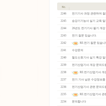
2246
전기기사 과정 관련하여 질
2245
승강기기능사 실기 교육 일
2244
26년도 전기기사 필기 개강
2243
전기 질문 있습니다.
2242
RE:전기 질문 있습니
2241
수강문의
2240
철도신호기사 실기 특강 일
2239
전기산업기사 개강 문의드
2238
RE:전기산업기사 개
2237
전기 기사 남은 수강정보좀
2236
전기산업기사 관련 문의드
2235
RE:전기산업기사 관
2234
문의합니다