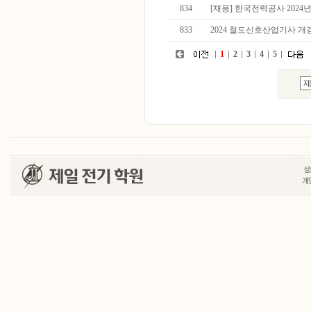
834
[채용] 한국전력공사 202
833
2024 철도신호산업기사 개
1
2
3
4
5