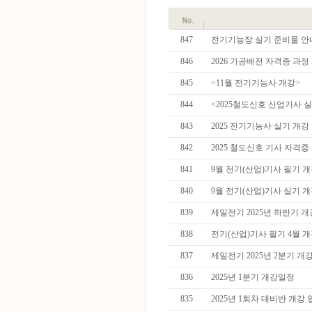
847
전기기능장 실기 준비물 안
846
2026 가공배전 자격증 과정
845
<11월 전기기능사 개강>
844
<2025철도신호 산업기사 
843
2025 전기기능사 실기 개강
842
2025 철도신호 기사 자격
841
9월 전기(산업)기사 필기 
840
9월 전기(산업)기사 실기 
839
제일전기 2025년 하반기 
838
전기(산업)기사 필기 4월 개
837
제일전기 2025년 2분기 개
836
2025년 1분기 개강일정
835
2025년 1회차 대비반 개강 