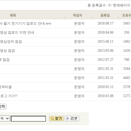
총 등록글수 : 9 / 현재페이지 :
사 필기 전기기기 업로드 안내 new
운영자
2018.08.17
1065
동영상 업로드 지연 안내
운영자
2018.04.06
356
동영상강의 점검
운영자
2015.06.11
1492
동영상 점검
운영자
2013.05.06
1426
넷 점검
운영자
2012.07.27
760
내
운영자
2011.05.31
3184
차
운영자
2011.03.31
4445
 합격비결
운영자
2010.01.12
2578
로그 가기!!
운영자
2010.01.08
1275