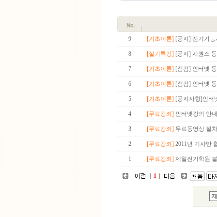
9
[기초이론]
[공지] 전기기능
8
[실기특강]
[공지] 시퀀스 
7
[기초이론]
[점검] 인터넷 
6
[기초이론]
[점검] 인터넷 
5
[기초이론]
[공지사항]인터
4
[무료강좌]
인터넷강의 안
3
[무료강좌]
무료동영상 절
2
[무료강좌]
2011년 기사반
1
[무료강좌]
제일전기학원 블
1