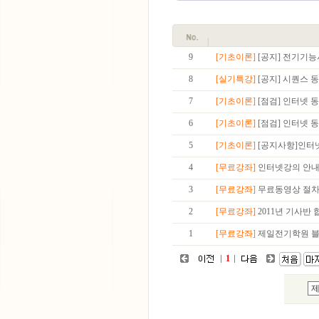
9
[기초이론]
[공지] 전기기능
8
[실기특강]
[공지] 시퀀스 
7
[기초이론]
[점검] 인터넷 
6
[기초이론]
[점검] 인터넷 
5
[기초이론]
[공지사항]인터
4
[무료강좌]
인터넷강의 안
3
[무료강좌]
무료동영상 절
2
[무료강좌]
2011년 기사반
1
[무료강좌]
제일전기학원 블
1