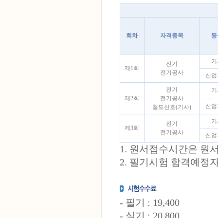
회차
자격종목
등
기
전기
제1회
전기공사
산업
전기
기
제2회
전기공사
산업
철도신호(기사)
기
전기
제3회
전기공사
산업
1. 원서접수시간은 원
2. 필기시험 합격예정
- 필기 : 19,400
- 실기 : 20,800