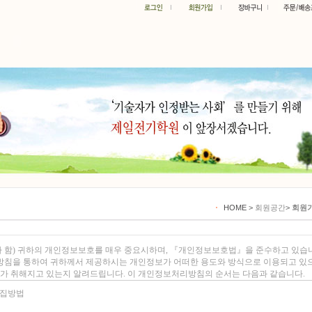
HOME
>
회원공간
>
회원