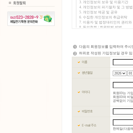
다음의 회원정보를 입력하여 주시
허위로 작성된 가입정보일 경우 임
회원ID는 가
회원ID와 비밀
공백없이 기입
한메일(다음메일